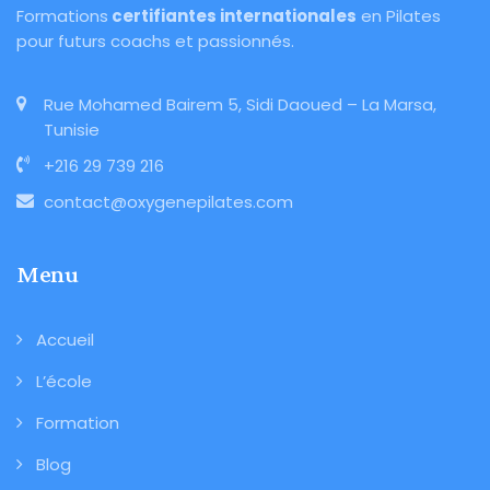
Formations
certifiantes internationales
en Pilates
pour futurs coachs et passionnés.
Rue Mohamed Bairem 5, Sidi Daoued – La Marsa,
Tunisie
+216 29 739 216
contact@oxygenepilates.com
Menu
Accueil
L’école
Formation
Blog