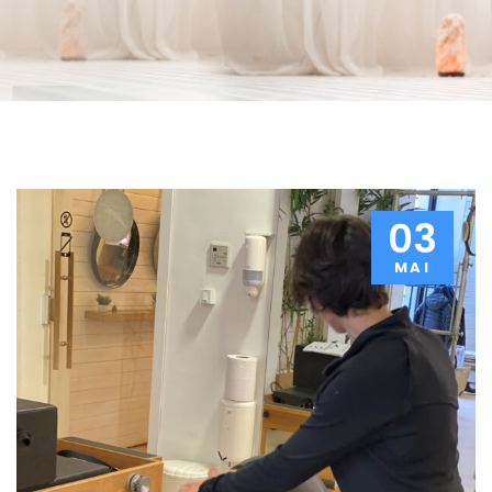
03
MAI