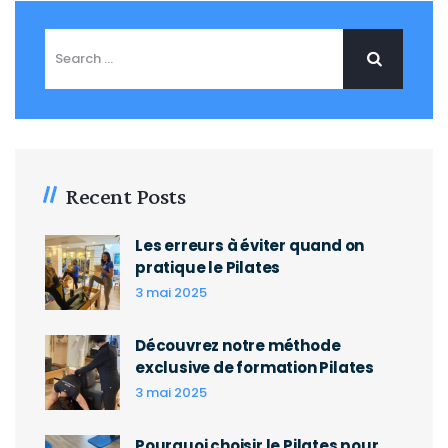
Recent Posts
Les erreurs à éviter quand on
pratique le Pilates
3 mai 2025
Découvrez notre méthode
exclusive de formation Pilates
3 mai 2025
Pourquoi choisir le Pilates pour