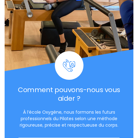
Comment pouvons-nous vous
aider ?
À l’école Oxygène, nous formons les futurs
professionnels du Pilates selon une méthode
rigoureuse, précise et respectueuse du corps.