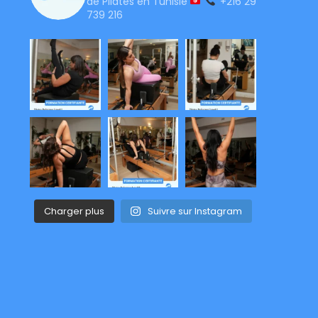
de Pilates en Tunisie
+216 29
739 216
Charger plus
Suivre sur Instagram