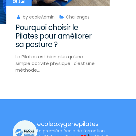
26 Juil
by ecoleAdmin
Challenges
Pourquoi choisir le
Pilates pour améliorer
sa posture ?
Le Pilates est bien plus qu'une
simple activité physique : c'est une
méthode…
ecoleoxygenepilates
La première école de formation