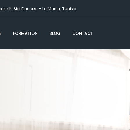
m 5, Sidi Daoued – La Marsa, Tunisie
E
FORMATION
BLOG
CONTACT