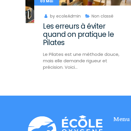
03 Mai
by ecoleAdmin
Non classé
Les erreurs à éviter
quand on pratique le
Pilates
Le Pilates est une méthode douce,
mais elle demande rigueur et
précision. Voici…
Menu